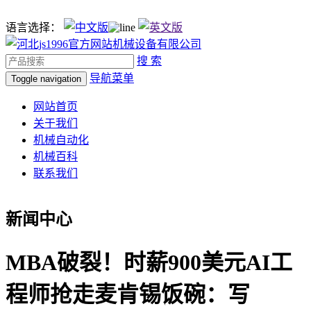
语言选择：
搜 索
导航菜单
Toggle navigation
网站首页
关于我们
机械自动化
机械百科
联系我们
新闻中心
MBA破裂！时薪900美元AI工
程师抢走麦肯锡饭碗：写