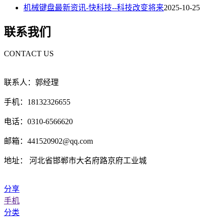
机械键盘最新资讯-快科技--科技改变将来
2025-10-25
联系我们
CONTACT US
联系人：郭经理
手机：18132326655
电话：0310-6566620
邮箱：441520902@qq.com
地址： 河北省邯郸市大名府路京府工业城
分享
手机
分类