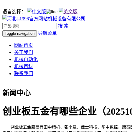
语言选择：
搜 索
导航菜单
Toggle navigation
网站首页
关于我们
机械自动化
机械百科
联系我们
新闻中心
创业板五金有哪些企业（202510
创业板五金股票有田中精机、张小泉、佳士科技、华中数控、康泰医学