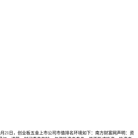
月21日，创业板五金上市公司市值排名环境如下：南方财富网声明：资