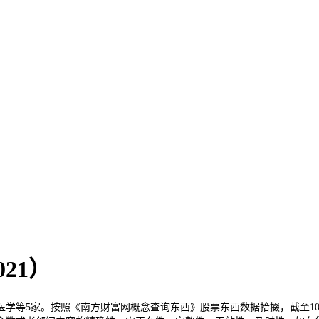
21）
等5家。按照《南方财富网概念查询东西》股票东西数据拾掇，截至10