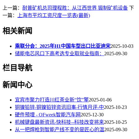
上一篇：
耐普矿机总司理程胜：从江西世界 锻制矿机设备
下
一篇：
上海市平均工资尺度一览表(最新)
相关新闻
乘联分会：2025年H1中国车型出口比亚迪宋
2025-10-03
储能电芯风口下高考选专业取就业指南：
2025-09-30
栏目导航
新闻中心
宜宾市聚力打造川红茶业新“饮”擎
2025-01-06
铜镍铅锌-铜镍铅锌资讯旧事-行情月评-中
2025-10-23
硬件预埋 - OFweek智能汽车网
2025-12-30
机械键盘最新资讯-快科技--科技改变将来
2025-10-25
从一把焊枪到智能产线不变的是匠心的温
2025-09-30