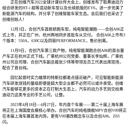
正在创维汽车2022全球计谋伙伴大会上，创维发布了取弗迪动力
结合研发的HT-i 超等混动新车型以及长续航版的EV6，进一步完美了
新能源汽车的结构，并分享了创维智能车家生态。会后我们也采访了
创维创始人！
12月3日，合创汽车首款轿跑车型，纯电智能潮跑——合创A06正
式上市，并正在广州、杭州两地同步首批车从交付。 合创A06上市布3
个版本：550A、630C以及四驱PERFORMANCE，售价别离。
11月9日，合创汽车第三款产物，纯电智能潮跑合创A06的首台量
产车正在杭州正式下线。广乘杭州公司党委、董事长李灿辉，广乘杭
州公司总司理、合创汽车副总裁张少伟等带领及员工代表出席现场，
配合了首台纯。
回忆起昔时实力雄厚的特斯拉都差点接近破产，可见智能新能源
汽车研发烧钱的量级即便是超大型企业都不必然可以或许承受。创维
汽车能够花更多的资本正在打制大生态上，汽车的动力手艺则交给弗
迪动力这类专业的手艺公司，让整。
2023年4月18日—4月27日，年内首个车展——第二十届上海车展
将正在上海国度会展核心举办。合创汽车的纯电旗舰MPV合创V09将正
在本届上海车展首发内饰，更有V09潮改概念车以及合创A06、Z03
闪。