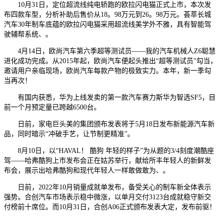
10月31日，定位超流线纯电轿跑的欧拉闪电猫正式上市，本次发
布四款车型，分析补助后售价从18。98万元到26。98万元。荟萃长城
汽车30年制车底蕴的欧拉闪电猫采用超流线美学外不雅，具有智能驾
驶辅帮系统、。
4月14日，欧尚汽车第六季超等测试员——我的汽车机械人Z6聪慧
进化成功完成。从2015年起，欧尚汽车便起头推出“超等测试员”勾当，
邀请用户亲临现场，欧尚汽车每款产物的极致实力。本年，新一季勾
当再次！
有国内获悉，华为上线发卖的第一款汽车赛力斯华为智选SF5，目
前一个月预定量已跨越6500台。
日前，家电巨头美的集团颁布发表将于5月18日发布新能源汽车新
品，同时暗示“冲破手艺，让节制更精准”。
8月10日，以“HAVAL！ 酷狗 年轻的样子”为从题的3/4刻度潮酷座
驾——哈弗酷狗上市发布会正在姑苏举行，献给所丰年轻人的新鲜发
布会，展示出哈弗酷狗和现代年轻人一样敢做敢为、。
日前，2022年10月销量成就单发布，备受关心的制车新全体表示
强势。合创汽车市场表示稳中微涨，以单月交付3123台成就稳守新交
付榜前十席位。而10月31日，合创A06正式颁布发表大定，发布前驱！