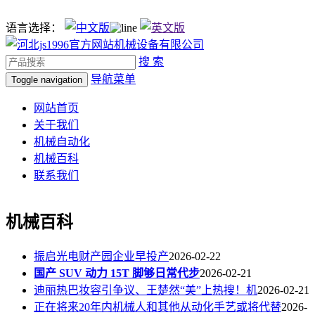
语言选择：
搜 索
导航菜单
Toggle navigation
网站首页
关于我们
机械自动化
机械百科
联系我们
机械百科
振启光电财产园企业早投产
2026-02-22
国产 SUV 动力 15T 脚够日常代步
2026-02-21
迪丽热巴妆容引争议、王楚然“美”上热搜！机
2026-02-21
正在将来20年内机械人和其他从动化手艺或将代替
2026-