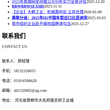
2025年高端网坐扶植公司分析实力全景评估
2025-12-20
BBWBBWSEXHD
2025-11-11
【企业】大鹏工业：机械轰鸣处 立异合理
2026-01-09
乘联分会：2025年H1中国车型出口比亚迪宋
2025-10-03
我市组织企业赴开展校园聘请勾当
2025-12-27
联系我们
CONTACT US
联系人：郭经理
手机：18132326655
电话：0310-6566620
邮箱：441520902@qq.com
地址： 河北省邯郸市大名府路京府工业城